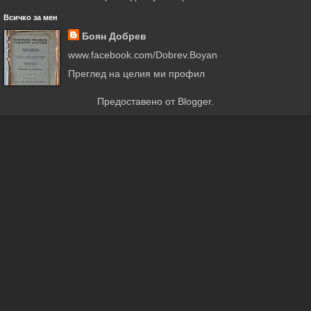
Всичко за мен
Боян Добрев
www.facebook.com/Dobrev.Boyan
Преглед на целия ми профил
Предоставено от
Blogger
.