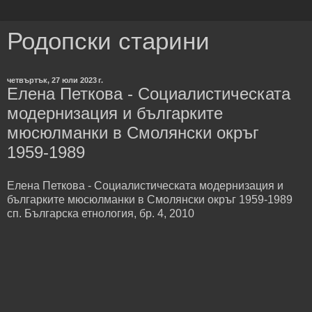
Родопски старини
четвъртък, 27 юли 2023 г.
Елена Петкова - Социалистическата
модернизация и българките
мюсюлманки в Смолянски окръг
1959-1989
Елена Петкова - Социалистическата модернизация и
българките мюсюлманки в Смолянски окръг 1959-1989
сп. Българска етнология, бр. 4, 2010