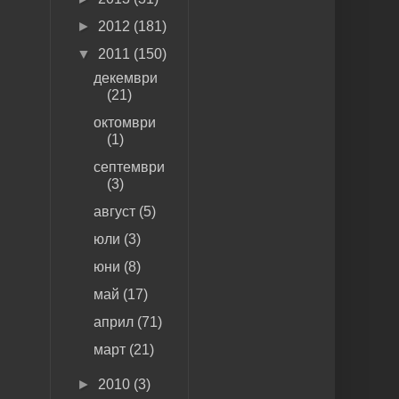
►
2012
(181)
▼
2011
(150)
декември
(21)
октомври
(1)
септември
(3)
август
(5)
юли
(3)
юни
(8)
май
(17)
април
(71)
март
(21)
►
2010
(3)