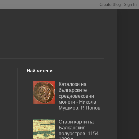
Най-четени
Каталози на
българските
средновековни
монети - Никола
Мушмов, Р. Попов
Стари карти на
Балканския
полуостров, 1154-