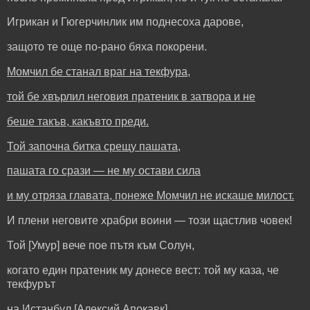
Игрикан и Гюгерчинлик им поднесоха дарове,
защото те още по-рано бяха покорени.
Момчил бе станал враг на текфура,
той бе хвърлил неговия пратеник в затвора и не
беше такъв, какъвто преди.
Той започна битка срещу пашата,
пашата го срази — не му остави сила
и му отряза главата, понеже Момчил не искаше милост.
И плени неговите храбри воини — този щастлив човек!
Той [Умур] вече пое пътя към Солун,
когато един пратеник му донесе вест: той му каза, че
текфурът
на Истанбул [Алексий Апокавк]