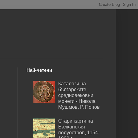
Най-четени
Каталози на
българските
средновековни
монети - Никола
Мушмов, Р. Попов
Стари карти на
Балканския
полуостров, 1154-