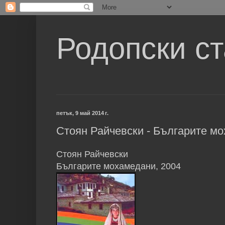
Родопски с
петък, 9 май 2014 г.
Стоян Райчевски - Българите м
Стоян Райчевски
Българите мохамедани, 2004