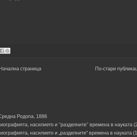
Начална страница
По-стари публика
Средна Родопа, 1886
ографията, насилието и "разделните" времена в науката (2
ографията, насилието и „разделните“ времена в науката (1