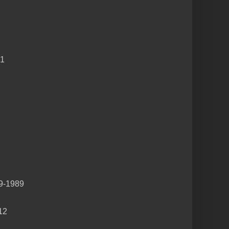
 1
9-1989
12