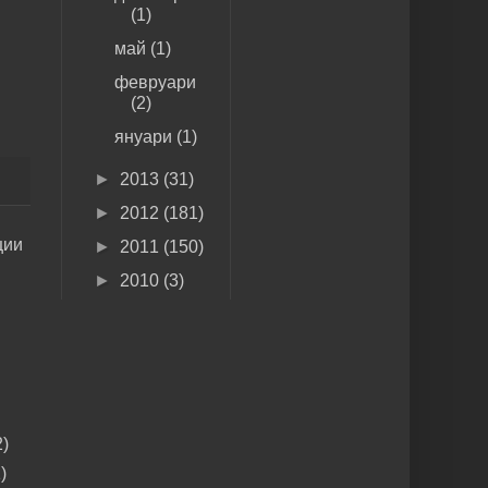
(1)
май
(1)
февруари
(2)
януари
(1)
►
2013
(31)
►
2012
(181)
ции
►
2011
(150)
►
2010
(3)
)
)