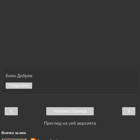
Боян Добрев
Споделяне
‹
›
Начална страница
Преглед на уеб версията
Всичко за мен