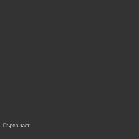
Първа част