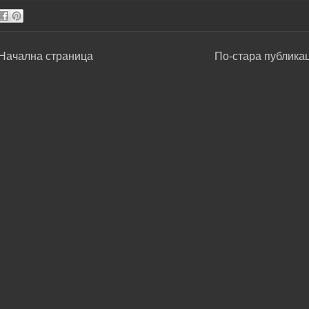
Начална страница
По-стара публика