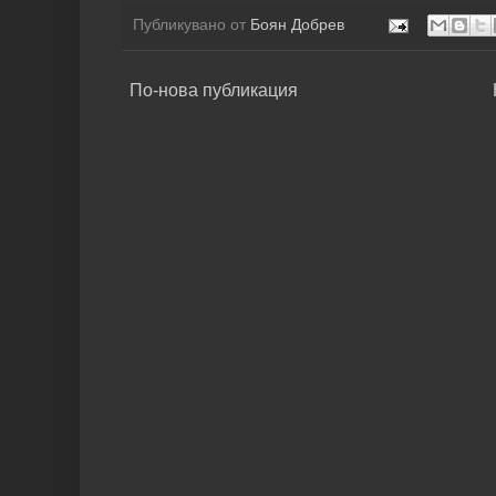
Публикувано от
Боян Добрев
По-нова публикация