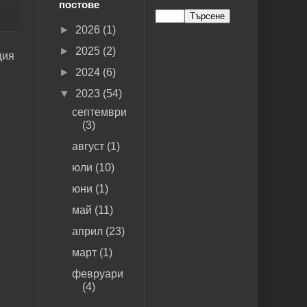
постове
►
2026
(1)
►
2025
(2)
ция
►
2024
(6)
▼
2023
(54)
септември
(3)
август
(1)
юли
(10)
юни
(1)
май
(11)
април
(23)
март
(1)
февруари
(4)