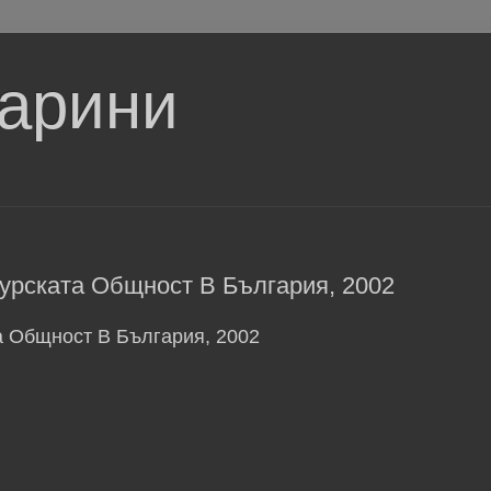
тарини
урската Общност В България, 2002
а Общност В България, 2002