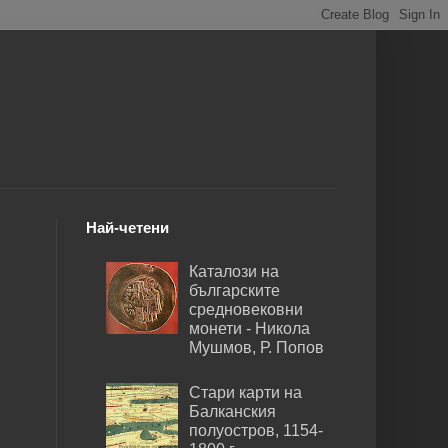
Най-четени
Каталози на
българските
средновековни
монети - Никола
Мушмов, Р. Попов
Стари карти на
Балканския
полуостров, 1154-