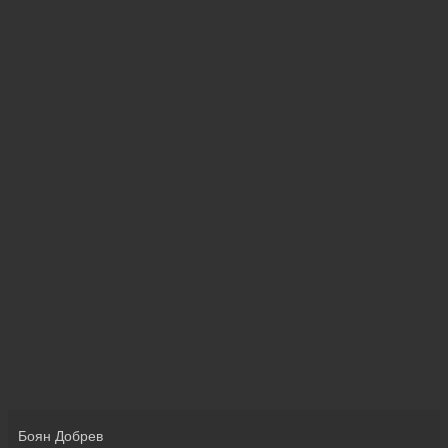
Боян Добрев