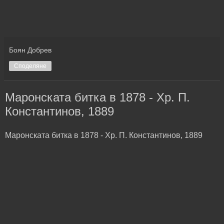
Боян Добрев
Споделяне
Маронската битка в 1878 - Хр. П.
Константинов, 1889
Маронската битка в 1878 - Хр. П. Константинов, 1889