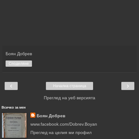
Боян Добрев
Споделяне
‹
›
Начална страница
Преглед на уеб версията
Всичко за мен
Боян Добрев
www.facebook.com/Dobrev.Boyan
Преглед на целия ми профил