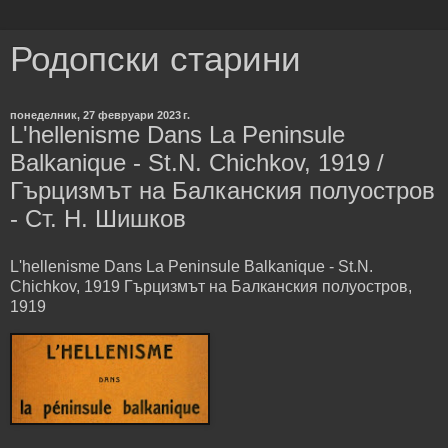
Родопски старини
понеделник, 27 февруари 2023 г.
L'hellenisme Dans La Peninsule
Balkanique - St.N. Chichkov, 1919 /
Гърцизмът на Балканския полуостров
- Ст. Н. Шишков
L'hellenisme Dans La Peninsule Balkanique - St.N.
Chichkov, 1919 Гърцизмът на Балканския полуостров,
1919