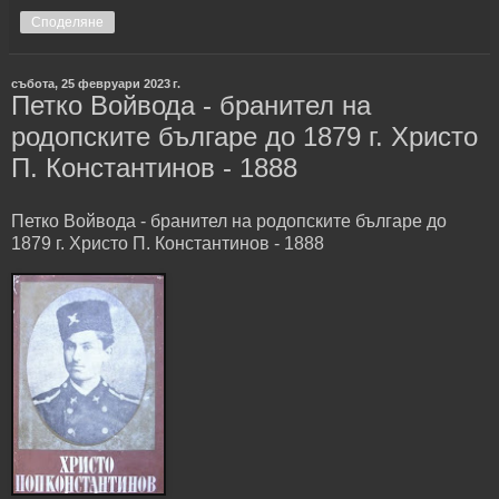
Споделяне
събота, 25 февруари 2023 г.
Петко Войвода - бранител на
родопските българе до 1879 г. Христо
П. Константинов - 1888
Петко Войвода - бранител на родопските българе до
1879 г. Христо П. Константинов - 1888