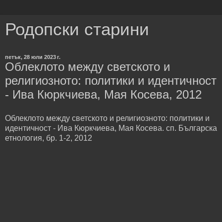
Родопски старини
петък, 28 юли 2023 г.
Облеклото между светското и
религиозното: политики и идентичност
- Ива Кюркчиева, Мая Косева, 2012
Облеклото между светското и религиозното: политики и
идентичност - Ива Кюркчиева, Мая Косева. сп. Българска
етнология, бр. 1-2, 2012