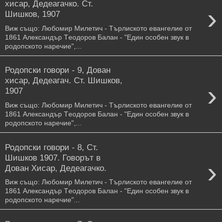
хисар, Дедеагачко. Ст.
›
Шишков, 1907
Виж също: Любомир Милетич - Търлиското евангелие от
1861 Александър Тeодоров Балан - "Един особен звук в
родопското наречие",...
Родопски говори - 9, Дован
хисар, Дедеагач. Ст. Шишков,
›
1907
Виж също: Любомир Милетич - Търлиското евангелие от
1861 Александър Тeодоров Балан - "Един особен звук в
родопското наречие",...
Родопски говори - 8, Ст.
Шишков 1907. Говорът в
›
Дован Хисар, Дедеагачко.
Виж също: Любомир Милетич - Търлиското евангелие от
1861 Александър Тeодоров Балан - "Един особен звук в
родопското наречие"...