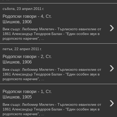
събота, 23 април 2011 г.
Родопски говори - 4, Ст.
›
Шишков, 1906
Виж също: Любомир Милетич - Търлиското евангелие от
1861 Александър Тeодоров Балан - "Един особен звук в
родопското наречие", ...
петък, 22 април 2011 г.
Родопски говори - 2, Ст.
›
Шишков, 1906
Виж също: Любомир Милетич - Търлиското евангелие от
1861 Александър Тeодоров Балан - "Един особен звук в
родопското наречие", ...
Родопски говори - 1, Ст.
›
Шишков, 1905
Виж също: Любомир Милетич - Търлиското евангелие от
1861 Александър Тeодоров Балан - "Един особен звук в
родопското наречие", ...