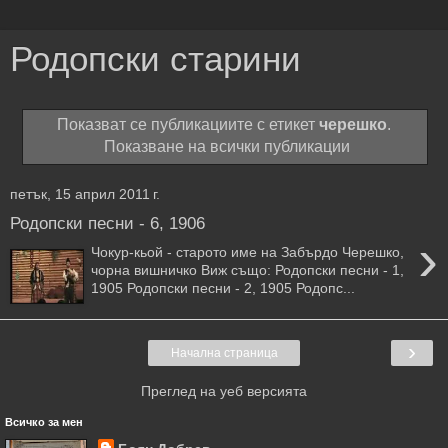
Родопски старини
Показват се публикациите с етикет
черешко
.
Показване на всички публикации
петък, 15 април 2011 г.
Родопски песни - 6, 1906
›
Чокур-кьой - старото име на Забърдо Черешко,
чорна вишничко Виж също: Родопски песни - 1,
1905 Родопски песни - 2, 1905 Родопс...
›
Начална страница
Преглед на уеб версията
Всичко за мен