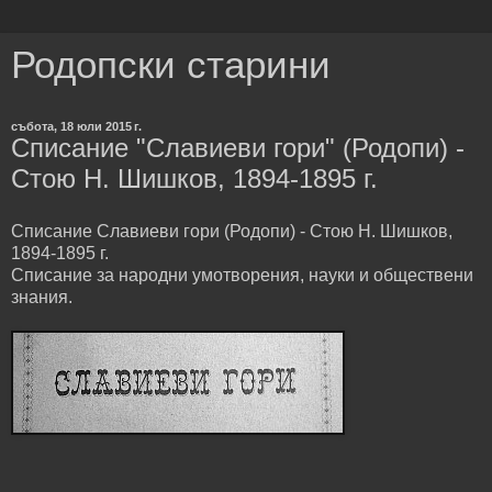
Родопски старини
събота, 18 юли 2015 г.
Списание "Славиеви гори" (Родопи) -
Стою Н. Шишков, 1894-1895 г.
Списание Славиеви гори (Родопи) - Стою Н. Шишков,
1894-1895 г.
Списание за народни умотворения, науки и обществени
знания.