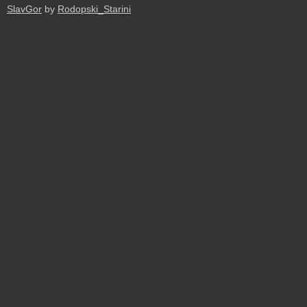
SlavGor
by
Rodopski_Starini