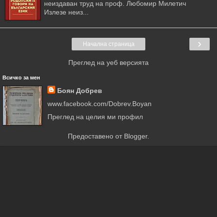
неиздаван труд на проф. Любомир Милетич
Излезе неиз...
›
Начална страница
Преглед на уеб версията
Всичко за мен
Боян Добрев
www.facebook.com/Dobrev.Boyan
Преглед на целия ми профил
Предоставено от
Blogger
.