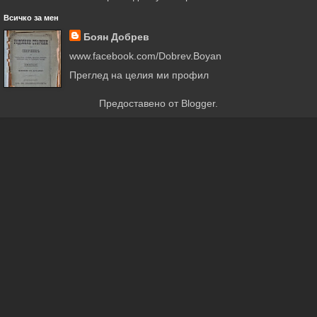
Всичко за мен
Боян Добрев
www.facebook.com/Dobrev.Boyan
Преглед на целия ми профил
Предоставено от
Blogger
.