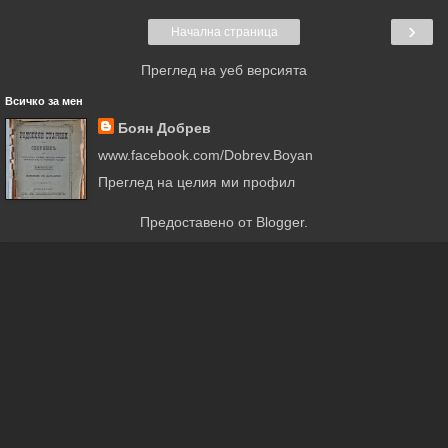
›
Начална страница
Преглед на уеб версията
Всичко за мен
Боян Добрев
www.facebook.com/Dobrev.Boyan
Преглед на целия ми профил
Предоставено от
Blogger
.