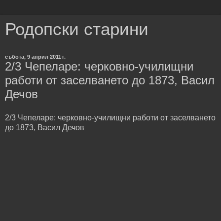
Родопски старини
събота, 9 април 2011 г.
2/3 Чепеларе: черковно-училищни
работи от заселването до 1873, Васил
Дечов
2/3 Чепеларе: черковно-училищни работи от заселването
до 1873, Васил Дечов