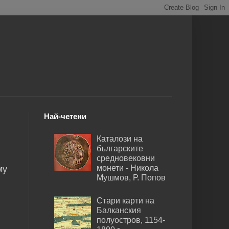
Най-четени
Каталози на
българските
средновековни
монети - Никола
му
Мушмов, Р. Попов
Стари карти на
Балканския
полуостров, 1154-