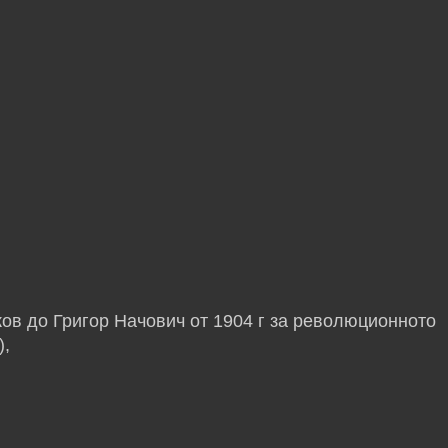
ов до Григор Начович от 1904 г за революционното
),