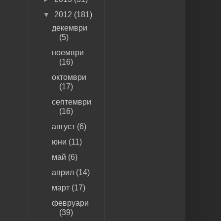
▼
2012
(181)
декември
(5)
ноември
(16)
октомври
(17)
септември
(16)
август
(6)
юни
(11)
май
(6)
април
(14)
март
(17)
февруари
(39)