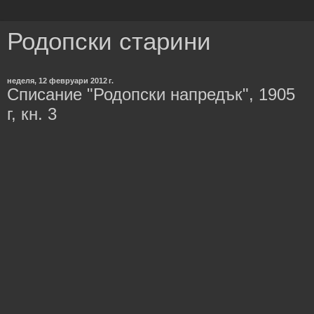
Родопски старини
неделя, 12 февруари 2012 г.
Списание "Родопски напредък", 1905
г, кн. 3