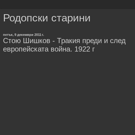
Родопски старини
петък, 9 декември 2011 г.
Стою Шишков - Тракия преди и след
европейската война. 1922 г