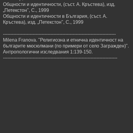
Общности и идентичности, (съст. А. Кръстева), изд.
„Петекстон", С., 1999
Общности и идентичности в България, (съст. А.
Кръстева), изд. „Петекстон", С., 1999
----------------------------------------------------------------------------
Milena Franova. "Религиозна и етнична идентичност на
българите мюсюлмани (по примери от село Загражден)".
Антропологични изследвания 1:139-150.
-----------------------------------------------------------------------------