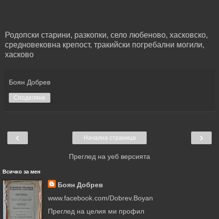
Родопски старини, разкопки, село любеново, хасковско,
средновековна крепост, тракийски погребални могили,
хасково
Боян Добрев
Споделяне
‹
›
Начална страница
Преглед на уеб версията
Всичко за мен
Боян Добрев
www.facebook.com/Dobrev.Boyan
Преглед на целия ми профил