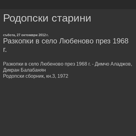
Родопски старини
събота, 27 октомври 2012 г.
Разкопки в село Любеново през 1968
г.
Разкопки в село Любеново през 1968 г. - Димчо Аладжов,
Дикран Балабанян
Родопски сборник, кн.3, 1972