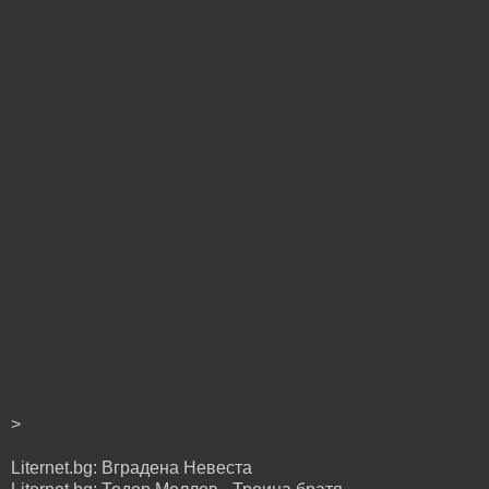
>
Liternet.bg: Вградена Невеста