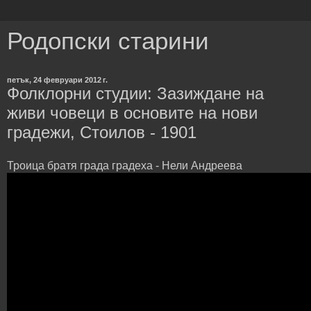
Родопски старини
петък, 24 февруари 2012 г.
Фолклорни студии: Зазиждане на
живи човеци в основите на нови
градежи, Стоилов - 1901
Троица братя града градеха - Нели Андреева